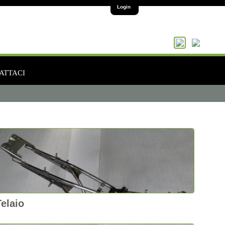
Login
ATTACI
Telaio