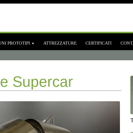
NI PROTOTIPI
ATTREZZATURE
CERTIFICATI
CONT
re Supercar