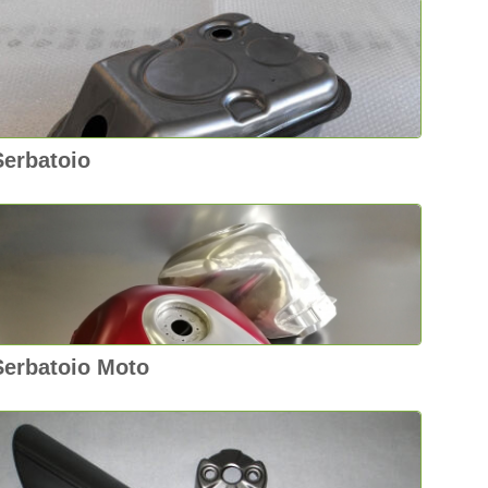
Serbatoio
Serbatoio Moto