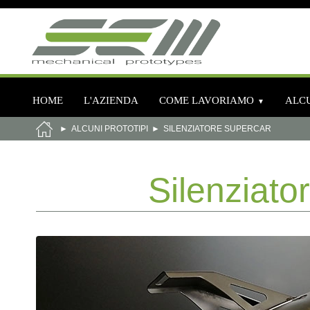
HOME
L'AZIENDA
COME LAVORIAMO
ALCU
ALCUNI PROTOTIPI
SILENZIATORE SUPERCAR
Silenziato