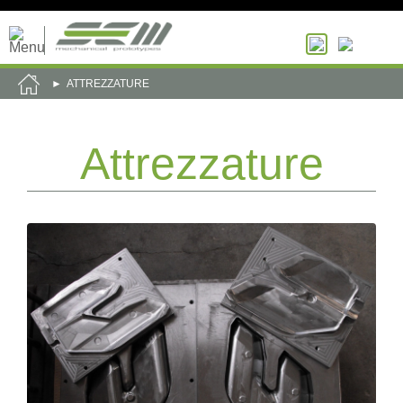
ATTREZZATURE
Attrezzature