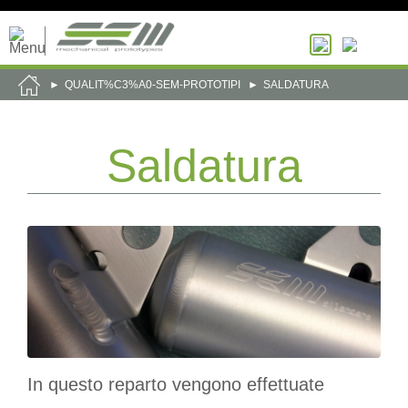
QUALIT%C3%A0-SEM-PROTOTIPI
SALDATURA
Saldatura
In questo reparto vengono effettuate